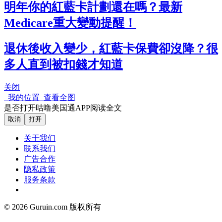
明年你的紅藍卡計劃還在嗎？最新
Medicare重大變動提醒！
退休後收入變少，紅藍卡保費卻沒降？很
多人直到被扣錢才知道
关闭
我的位置
查看全图
是否打开咕噜美国通APP阅读全文
取消
打开
关于我们
联系我们
广告合作
隐私政策
服务条款
© 2026 Guruin.com 版权所有