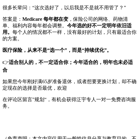
很多长辈问：“这次选好了，以后我是不是就不用管了？”
答案是：
Medicare 每年都在变
，保险公司的网络、药物清
单、福利内容每年都会调整。
今年选的好不一定明年依旧适
用。
每个人的情况都不一样，没有最好的计划，只有最适合你
的方案。
医疗保险，从来不是“选一个”，而是“持续优化”。
👉
适合别人的，不一定适合你；今年适合的，明年也未必适
合
如果您今年刚好满65岁准备退休，或者想要更换计划，却不确
定现在的选择是否最优，欢迎
在评论区留言”规划“，有机会获得泛宇专人一对一免费咨询服
务。
（免责声明：本文内容仅用于一般性信息分享与教育目的，不