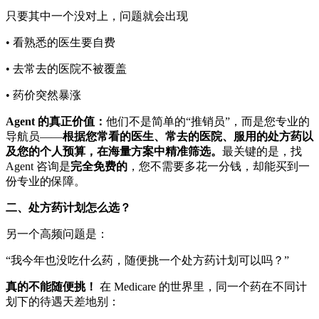
只要其中一个没对上，问题就会出现
• 看熟悉的医生要自费
• 去常去的医院不被覆盖
• 药价突然暴涨
Agent 的真正价值：
他们不是简单的“推销员”，而是您专业的
导航员——
根据您常看的医生、常去的医院、服用的处方药以
及您的个人预算，在海量方案中精准筛选。
最关键的是，找
Agent 咨询是
完全免费的
，您不需要多花一分钱，却能买到一
份专业的保障。
二、处方药计划怎么选？
另一个高频问题是：
“我今年也没吃什么药，随便挑一个处方药计划可以吗？”
真的不能随便挑！
在 Medicare 的世界里，同一个药在不同计
划下的待遇天差地别：