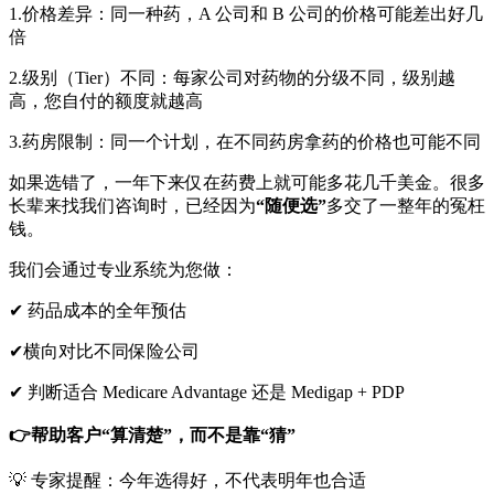
1.价格差异：同一种药，A 公司和 B 公司的价格可能差出好几
倍
2.级别（Tier）不同：每家公司对药物的分级不同，级别越
高，您自付的额度就越高
3.药房限制：同一个计划，在不同药房拿药的价格也可能不同
如果选错了，一年下来仅在药费上就可能多花几千美金。很多
长辈来找我们咨询时，已经因为
“随便选”
多交了一整年的冤枉
钱。
我们会通过专业系统为您做：
✔ 药品成本的全年预估
✔横向对比不同保险公司
✔ 判断适合 Medicare Advantage 还是 Medigap + PDP
👉帮助客户“算清楚”，而不是靠“猜”
💡 专家提醒：今年选得好，不代表明年也合适