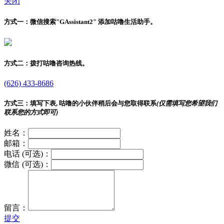
关闭
方式一：
微信搜索"
GAssistant2
" 添加咕噜生活助手。
方式二：
拨打咕噜咨询热线。
(626) 433-8686
方式三：
填写下表, 咕噜的小伙伴稍后会与您取得联系
(仅需填写您希望我们
联系您的方式即可)
姓名：
邮箱：
电话 (可选)：
微信 (可选)：
留言：
提交