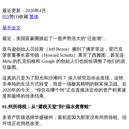
最近更新：2026年4月
955
赞
(1)
收藏
繁体
展开全文
最近，美国富豪圈掀起了一股声势浩大的“迁徙潮”。
亚马逊创始人贝佐斯（Jeff Bezos）搬到了佛罗里达，星巴克
荣誉董事长霍华德（Howard Schultz）离开了西雅图，甚至连
Meta 的扎克伯格和 Google 的创始人们也纷纷调整了他们的居
住版图。
这真的只是为了阳光和沙滩吗？ 深入研究后你会发现，这绝
非单纯的生活方式转变，而是一场极其精明的财富保卫战。在
2026年的今天，“你住在哪个州”正在直接决定你的资产积累速
度和最终的传承结果。
01.州所得税：从“避税天堂”到“温水煮青蛙”
多资产阶级选择华盛顿州，最初是因为那里没有州所得税。但
环境正在悄然改变。