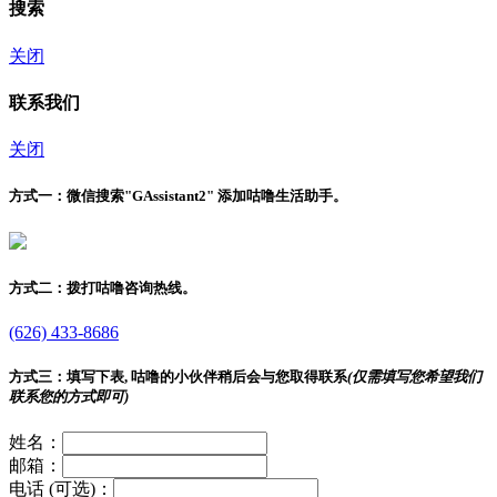
搜索
关闭
联系我们
关闭
方式一：
微信搜索"
GAssistant2
" 添加咕噜生活助手。
方式二：
拨打咕噜咨询热线。
(626) 433-8686
方式三：
填写下表, 咕噜的小伙伴稍后会与您取得联系
(仅需填写您希望我们
联系您的方式即可)
姓名：
邮箱：
电话 (可选)：