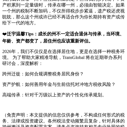
产积累到一定量级时，传承在哪一州，必须由智能决定。如果
一个州的税制不断加码，不仅所得税步步紧逼，遗产税还虎视
眈眈，那么这个州或许已经不再适合作为你长期持有资产或传
给下一代的地方。
❤️
泛宇温馨Tips：成长的州不一定适合退休与传承，当环境、
年龄、资产都变了，居住州也应该重新评估。
2026年，我们不仅仅是在选择居住地，更是在选择一种税务环
境。 为了帮助大家精准导航，TransGlobal 将在近期举办系列
研讨会，深度解析：
跨州迁徙：如何合规调整税务居民身份？
资产护航：如何善用年金与生前信托对冲地方税收风险？
高端传承：针对千万级以上资产的个性化传承规划。
（免责声明：本文提供的信息仅供参考，不构成任何形式的税
务、法律或投资建议。各州税法变动频繁且复杂，针对具体的
跨州搬迁及资产配置方案，请务必咨询持有相关专业执照的税