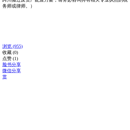
务师或律师。）
浏览
(955)
收藏
(0)
点赞
(1)
脸书分享
微信分享
赏