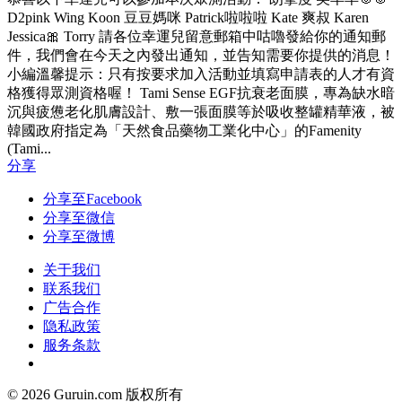
D2pink Wing Koon 豆豆媽咪 Patrick啦啦啦 Kate 爽叔 Karen
Jessica🎀 Torry 請各位幸運兒留意郵箱中咕嚕發給你的通知郵
件，我們會在今天之內發出通知，並告知需要你提供的消息！
小編溫馨提示：只有按要求加入活動並填寫申請表的人才有資
格獲得眾測資格喔！ Tami Sense EGF抗衰老面膜，專為缺水暗
沉與疲憊老化肌膚設計、敷一張面膜等於吸收整罐精華液，被
韓國政府指定為「天然食品藥物工業化中心」的Famenity
(Tami...
分享
分享至Facebook
分享至微信
分享至微博
关于我们
联系我们
广告合作
隐私政策
服务条款
© 2026 Guruin.com 版权所有