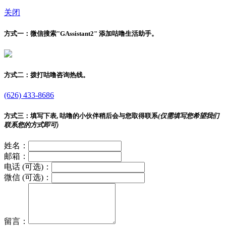
关闭
方式一：
微信搜索"
GAssistant2
" 添加咕噜生活助手。
方式二：
拨打咕噜咨询热线。
(626) 433-8686
方式三：
填写下表, 咕噜的小伙伴稍后会与您取得联系
(仅需填写您希望我们
联系您的方式即可)
姓名：
邮箱：
电话 (可选)：
微信 (可选)：
留言：