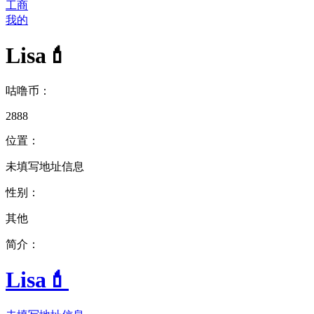
工商
我的
Lisa💄
咕噜币：
2888
位置：
未填写地址信息
性别：
其他
简介：
Lisa💄