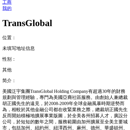
工商
我的
TransGlobal
位置：
未填写地址信息
性别：
其他
简介：
美國泛宇集團TransGlobal Holding Company有超過30年的財務
規劃與管理經驗，專門為美國亞裔社區服務。由創始人兼總裁
胡正國先生的遠見，於2008-2009年全球金融風暴時期逆勢而
為，相較於其他金融公司都在收緊業務之際，總裁胡正國先生
反而開始積極地擴展事業版圖，於全美各州招募人才，廣設分
公司，於短短的數年之間，服務範圍由加州擴展至全美主要城
市，包括加州、紐約州、紐澤西州、麻州、德州、華盛頓州、