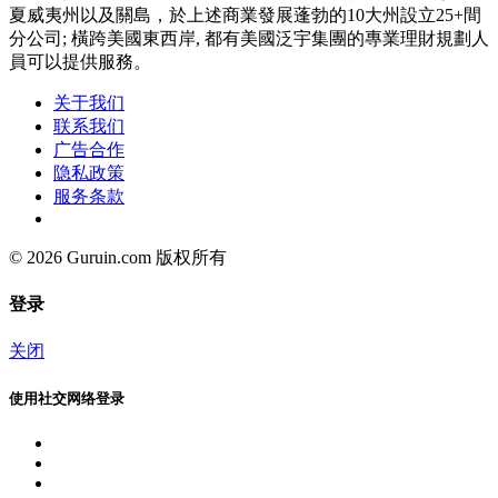
夏威夷州以及關島，於上述商業發展蓬勃的10大州設立25+間
分公司; 橫跨美國東西岸, 都有美國泛宇集團的專業理財規劃人
員可以提供服務。
关于我们
联系我们
广告合作
隐私政策
服务条款
© 2026 Guruin.com 版权所有
登录
关闭
使用社交网络登录